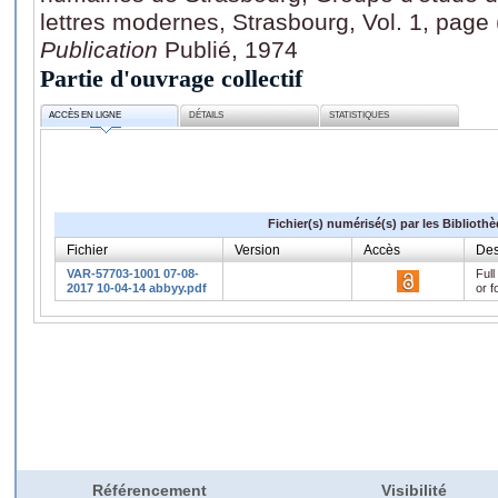
lettres modernes, Strasbourg, Vol. 1, page
Publication
Publié, 1974
Partie d'ouvrage collectif
ACCÈS EN LIGNE
DÉTAILS
STATISTIQUES
Fichier(s) numérisé(s) par les Biblioth
Fichier
Version
Accès
Des
VAR-57703-1001 07-08-
Full
2017 10-04-14 abbyy.pdf
or f
Référencement
Visibilité