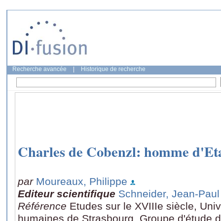
Recherche avancée
|
Historique de recherche
Charles de Cobenzl: homme d'Et
par
Moureaux, Philippe
Editeur scientifique
Schneider, Jean-Paul
Référence
Etudes sur le XVIIIe siècle, Uni
humaines de Strasbourg, Groupe d'étude du