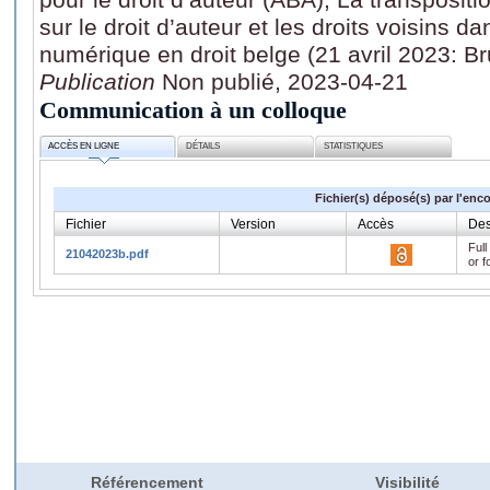
sur le droit d’auteur et les droits voisins 
numérique en droit belge (21 avril 2023: Br
Publication
Non publié, 2023-04-21
Communication à un colloque
ACCÈS EN LIGNE
DÉTAILS
STATISTIQUES
Fichier(s) déposé(s) par l'enc
Fichier
Version
Accès
Des
Full
21042023b.pdf
or f
Référencement
Visibilité