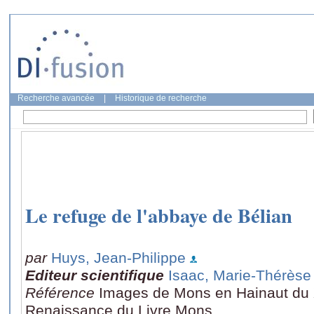
Recherche avancée
|
Historique de recherche
Le refuge de l'abbaye de Bélian
par
Huys, Jean-Philippe
Editeur scientifique
Isaac, Marie-Thérèse
Référence
Images de Mons en Hainaut du X
Renaissance du Livre Mons