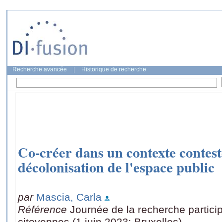
Recherche avancée
|
Historique de recherche
Co-créer dans un contexte contesté
décolonisation de l'espace public
par
Mascia, Carla
Référence
Journée de la recherche partici
citoyennes (1 juin 2023: Bruxelles)