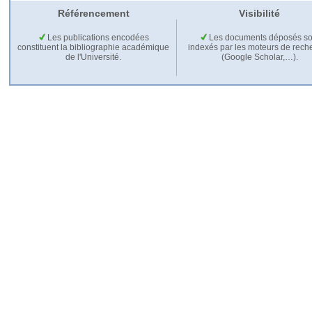
Référencement
Visibilité
Les publications encodées
Les documents déposés so
constituent la bibliographie académique
indexés par les moteurs de rech
de l'Université.
(Google Scholar,…).