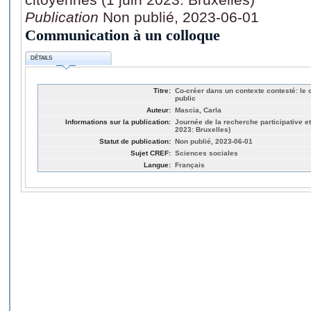
Publication
Non publié, 2023-06-01
Communication à un colloque
DÉTAILS
Titre:
Co-créer dans un contexte contesté: le 
public
Auteur:
Mascia, Carla
Informations sur la publication:
Journée de la recherche participative e
2023: Bruxelles)
Statut de publication:
Non publié, 2023-06-01
Sujet CREF:
Sciences sociales
Langue:
Français