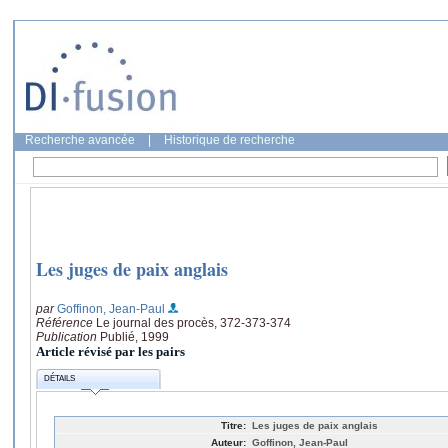
Recherche avancée
|
Historique de recherche
Les juges de paix anglais
par
Goffinon, Jean-Paul
Référence
Le journal des procès, 372-373-374
Publication
Publié, 1999
Article révisé par les pairs
DÉTAILS
Titre:
Les juges de paix anglais
Auteur:
Goffinon, Jean-Paul