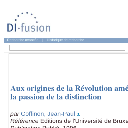
Recherche avancée
|
Historique de recherche
Aux origines de la Révolution am
la passion de la distinction
par
Goffinon, Jean-Paul
Référence
Editions de l'Université de Bruxe
Publication
Publié, 1996