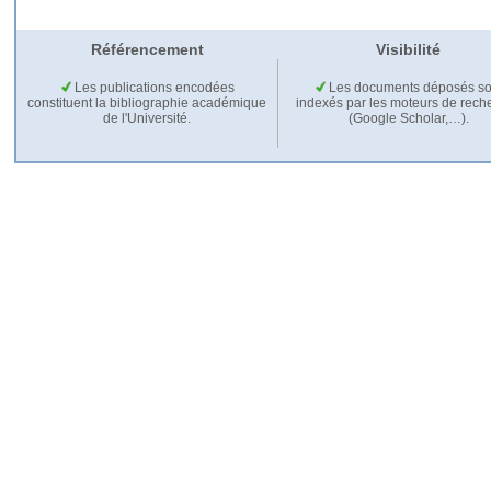
Référencement
Visibilité
Les publications encodées
Les documents déposés so
constituent la bibliographie académique
indexés par les moteurs de rech
de l'Université.
(Google Scholar,…).