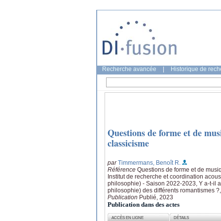
Recherche avancée
|
Historique de rec
Questions de forme et de mus
classicisme
par
Timmermans, Benoît R.
Référence
Questions de forme et de musi
Institut de recherche et coordination aco
philosophie) - Saison 2022-2023, Y a-t-il 
philosophie) des différents romantismes ?
Publication
Publié, 2023
Publication dans des actes
ACCÈS EN LIGNE
DÉTAILS