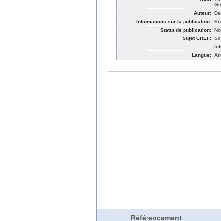
Gi
Auteur:
De
Informations sur la publication:
Eu
Statut de publication:
No
Sujet CREF:
Sc
In
Langue:
An
Référencement