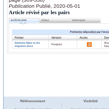
Publication
Publié, 2020-05-01
Article révisé par les pairs
ACCÈS EN LIGNE
DÉTAILS
STATISTIQUES
Fichier(s) déposé(s) par l'enc
Fichier
Version
Accès
Des
Deleixhe Marx et les
Œuv
Postprint
migrants.docx
l'œ
Référencement
Visibilité