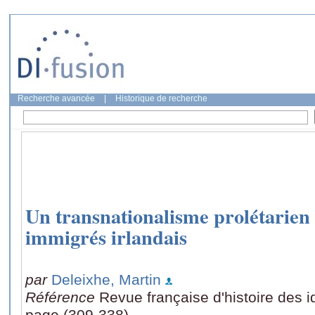
Recherche avancée
|
Historique de recherche
Un transnationalisme prolétarien 
immigrés irlandais
par
Deleixhe, Martin
Référence
Revue française d'histoire des i
page (309-338)