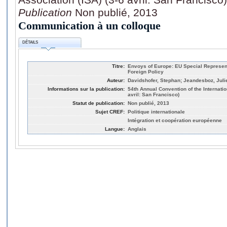
Publication
Non publié, 2013
Communication à un colloque
DÉTAILS
Titre:
Envoys of Europe: EU Special Represen
Foreign Policy
Auteur:
Davidshofer, Stephan; Jeandesboz, Juli
Informations sur la publication:
54th Annual Convention of the Internatio
avril: San Francisco)
Statut de publication:
Non publié, 2013
Sujet CREF:
Politique internationale
Intégration et coopération européenne
Langue:
Anglais