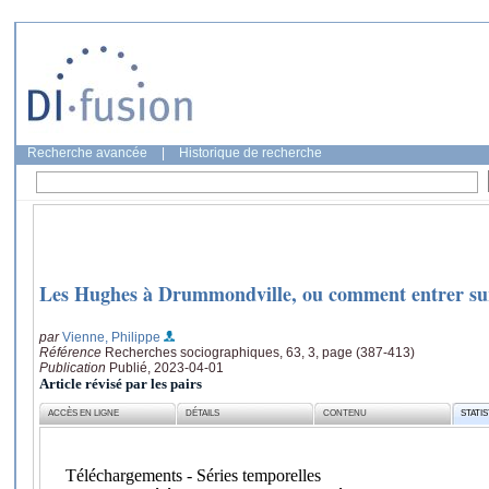
Recherche avancée
|
Historique de recherche
Les Hughes à Drummondville, ou comment entrer sur
par
Vienne, Philippe
Référence
Recherches sociographiques, 63, 3, page (387-413)
Publication
Publié, 2023-04-01
Article révisé par les pairs
ACCÈS EN LIGNE
DÉTAILS
CONTENU
STATI