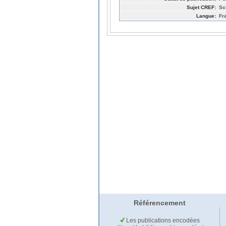
Sujet CREF:
Sc
Langue:
Fr
Référencement
Les publications encodées