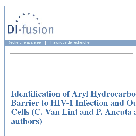
Recherche avancée
|
Historique de recherche
Identification of Aryl Hydrocarbo
Barrier to HIV-1 Infection and O
Cells (C. Van Lint and P. Ancuta
authors)