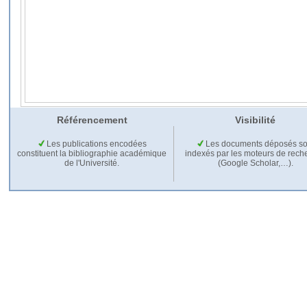
Référencement
Visibilité
Les publications encodées
Les documents déposés so
constituent la bibliographie académique
indexés par les moteurs de rech
de l'Université.
(Google Scholar,…).