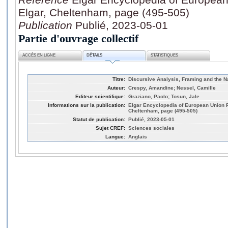
Elgar, Cheltenham, page (495-505)
Publication
Publié, 2023-05-01
Partie d'ouvrage collectif
ACCÈS EN LIGNE
DÉTAILS
STATISTIQUES
Titre:
Discursive Analysis, Framing and the N
Auteur:
Crespy, Amandine; Nessel, Camille
Editeur scientifique:
Graziano, Paolo; Tosun, Jale
Informations sur la publication:
Elgar Encyclopedia of European Union P
Cheltenham, page (495-505)
Statut de publication:
Publié, 2023-05-01
Sujet CREF:
Sciences sociales
Langue:
Anglais