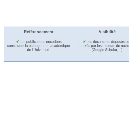
Référencement
Visibilité
Les publications encodées
Les documents déposés so
constituent la bibliographie académique
indexés par les moteurs de rech
de l'Université.
(Google Scholar,…).