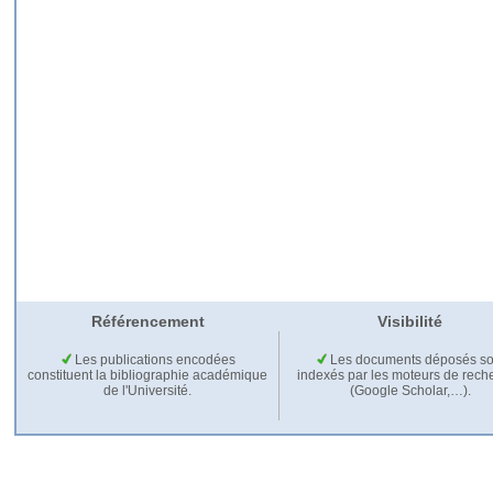
Référencement
Visibilité
Les publications encodées
Les documents déposés so
constituent la bibliographie académique
indexés par les moteurs de rech
de l'Université.
(Google Scholar,…).