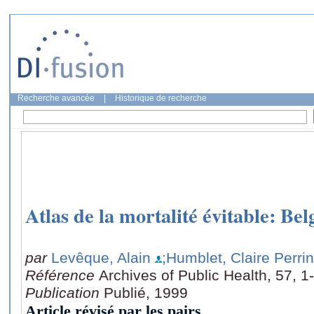
Recherche avancée
|
Historique de recherche
Atlas de la mortalité évitable: Be
par
Levêque, Alain
;Humblet, Claire Perri
Référence
Archives of Public Health, 57, 1
Publication
Publié, 1999
Article révisé par les pairs