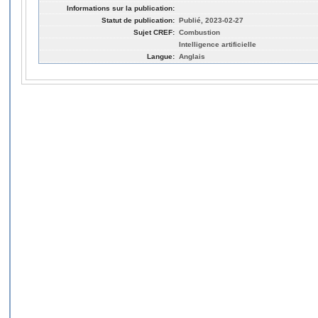
Informations sur la publication:
Statut de publication:
Publié, 2023-02-27
Sujet CREF:
Combustion
Intelligence artificielle
Langue:
Anglais