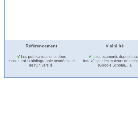
Référencement
Visibilité
Les publications encodées
Les documents déposés so
constituent la bibliographie académique
indexés par les moteurs de rech
de l'Université.
(Google Scholar,…).