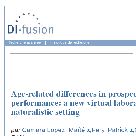
Recherche avancée
|
Historique de recherche
Age-related differences in prosp
performance: a new virtual labora
naturalistic setting
par
Camara Lopez, Maïté
;Fery, Patrick
;