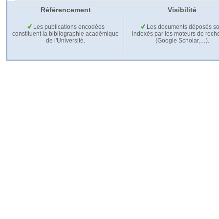
Référencement
Visibilité
Les publications encodées
Les documents déposés so
constituent la bibliographie académique
indexés par les moteurs de rech
de l'Université.
(Google Scholar,…).