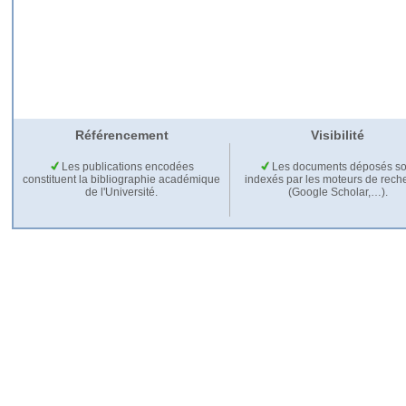
Référencement
Visibilité
Les publications encodées
Les documents déposés so
constituent la bibliographie académique
indexés par les moteurs de rech
de l'Université.
(Google Scholar,…).