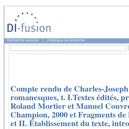
Recherche avancée
|
Historique de recherche
Compte rendu de Charles-Joseph
romanesques, t. I.Textes édités, p
Roland Mortier et Manuel Couvreu
Champion, 2000 et Fragments de l’h
et II. Établissement du texte, intr