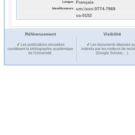
Langue:
Français
Identificateurs:
urn:issn:0774-7969
va-0152
Référencement
Visibilité
Les publications encodées
Les documents déposés so
constituent la bibliographie académique
indexés par les moteurs de rech
de l'Université.
(Google Scholar,…).