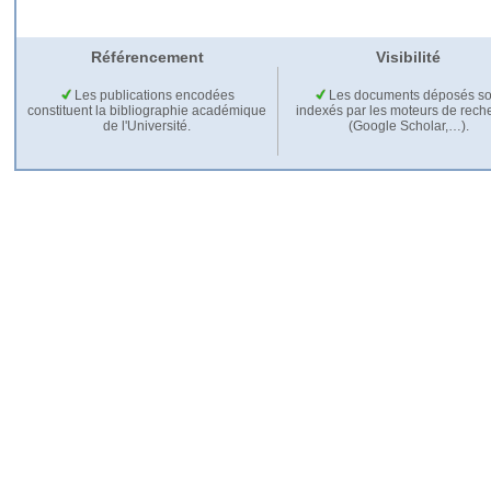
Référencement
Visibilité
Les publications encodées
Les documents déposés so
constituent la bibliographie académique
indexés par les moteurs de rech
de l'Université.
(Google Scholar,…).