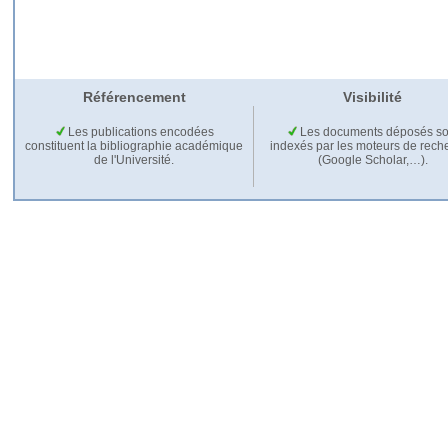
Référencement
Visibilité
Les publications encodées
Les documents déposés so
constituent la bibliographie académique
indexés par les moteurs de rech
de l'Université.
(Google Scholar,…).