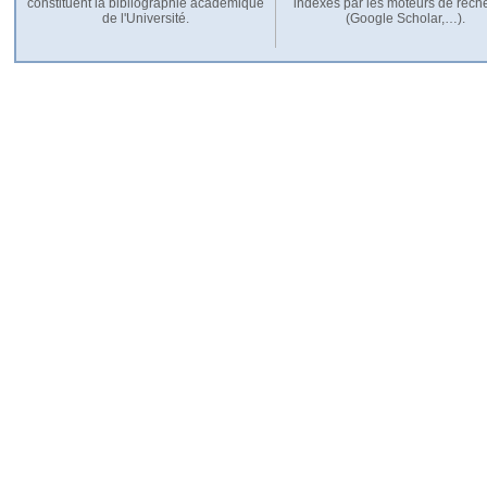
constituent la bibliographie académique
indexés par les moteurs de rech
de l'Université.
(Google Scholar,…).