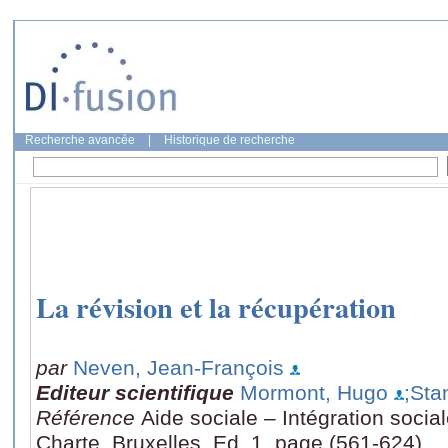
Recherche avancée
|
Historique de recherche
La révision et la récupération
par
Neven, Jean-François
Editeur scientifique
Mormont, Hugo
;Sta
Référence
Aide sociale – Intégration social
Charte, Bruxelles, Ed. 1, page (561-624)