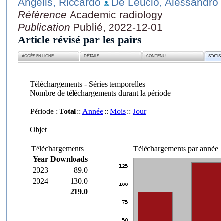
Angelis, Riccardo
;De Leucio, Alessandro
Référence
Academic radiology
Publication
Publié, 2022-12-01
Article révisé par les pairs
ACCÈS EN LIGNE
DÉTAILS
CONTENU
STATI