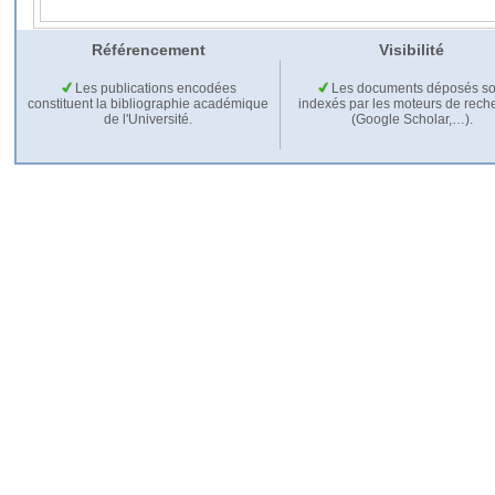
Référencement
Visibilité
Les publications encodées
Les documents déposés so
constituent la bibliographie académique
indexés par les moteurs de rech
de l'Université.
(Google Scholar,…).