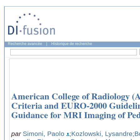
Recherche avancée
|
Historique de recherche
American College of Radiology (
Criteria and EURO-2000 Guidelin
Guidance for MRI Imaging of Pedi
par
Simoni, Paolo
;Kozlowski, Lysandre
;B