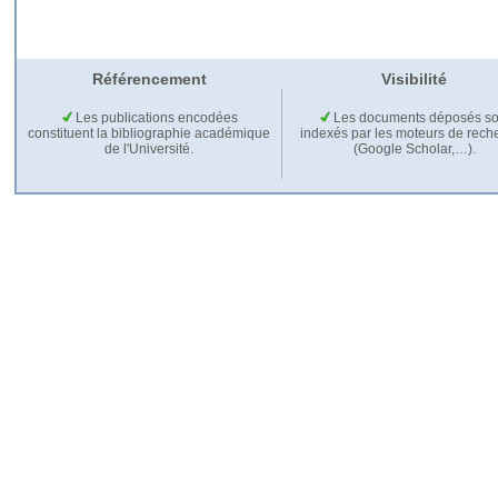
Référencement
Visibilité
Les publications encodées
Les documents déposés so
constituent la bibliographie académique
indexés par les moteurs de rech
de l'Université.
(Google Scholar,…).