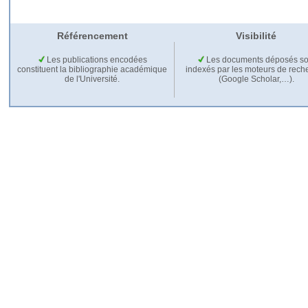
Référencement
Visibilité
Les publications encodées
Les documents déposés so
constituent la bibliographie académique
indexés par les moteurs de rech
de l'Université.
(Google Scholar,…).