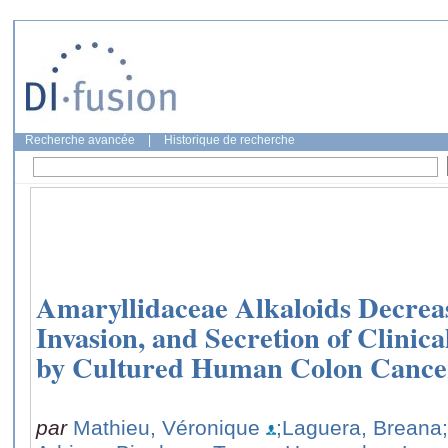
Recherche avancée
|
Historique de recherche
Amaryllidaceae Alkaloids Decrease
Invasion, and Secretion of Clinic
by Cultured Human Colon Cancer
par
Mathieu, Véronique
;Laguera, Breana