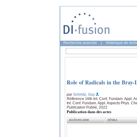
Recherche avancée
|
Historique de rec
Role of Radicals in the Bray-
par
Schmitz, Guy
Référence
16th Int. Conf. Fundam. Appl. 
Int. Conf. Fundam. Appl. Aspects Phys. Ch
Publication
Publié, 2022
Publication dans des actes
ACCÈS EN LIGNE
DÉTAILS