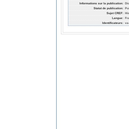
Informations sur la publication:
Di
Statut de publication:
Pu
Sujet CREF:
Hi
Langue:
Fr
Identificateurs:
va