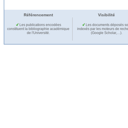
Référencement
Visibilité
Les publications encodées
Les documents déposés so
constituent la bibliographie académique
indexés par les moteurs de rech
de l'Université.
(Google Scholar,…).