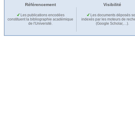
Référencement
Visibilité
Les publications encodées
Les documents déposés so
constituent la bibliographie académique
indexés par les moteurs de rech
de l'Université.
(Google Scholar,…).