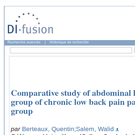
Recherche avancée
|
Historique de recherche
Comparative study of abdominal 
group of chronic low back pain pa
group
par
Berteaux, Quentin
;Salem, Walid