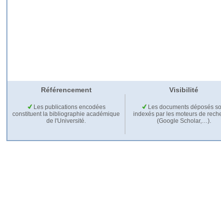
Référencement
Visibilité
Les publications encodées
Les documents déposés so
constituent la bibliographie académique
indexés par les moteurs de rech
de l'Université.
(Google Scholar,…).