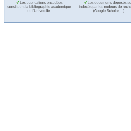
Les publications encodées
Les documents déposés so
constituent la bibliographie académique
indexés par les moteurs de rech
de l'Université.
(Google Scholar,…).