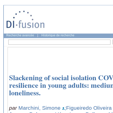
Recherche avancée
|
Historique de recherche
Slackening of social isolation C
resilience in young adults: mediu
loneliness.
par
Marchini, Simone
;Figueiredo Oliveira