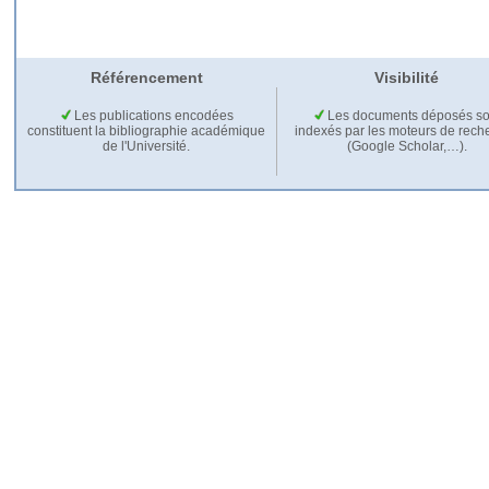
Référencement
Visibilité
Les publications encodées
Les documents déposés so
constituent la bibliographie académique
indexés par les moteurs de rech
de l'Université.
(Google Scholar,…).