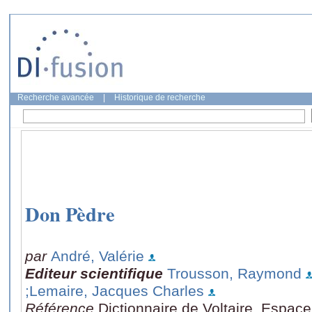
Recherche avancée
|
Historique de recherche
Don Pèdre
par
André, Valérie
Editeur scientifique
Trousson, Raymond
;Lemaire, Jacques Charles
Référence
Dictionnaire de Voltaire, Espace