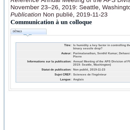
November 23–26, 2019: Seattle, Washingt
Publication
Non publié, 2019-11-23
Communication à un colloque
DÉTAILS
Titre:
Is humidity a key factor in controlling t
binary sessile drop?
Auteur:
Parimalanathan, Senthil Kumar; Dehaeck
Pierre
Informations sur la publication:
Annual Meeting of the APS Division of 
2019: Seattle, Washington)
Statut de publication:
Non publié, 2019-11-23
Sujet CREF:
Sciences de l'ingénieur
Langue:
Anglais