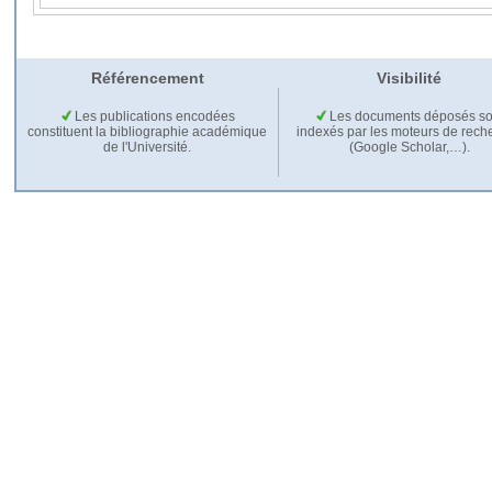
Référencement
Visibilité
Les publications encodées
Les documents déposés so
constituent la bibliographie académique
indexés par les moteurs de rech
de l'Université.
(Google Scholar,…).