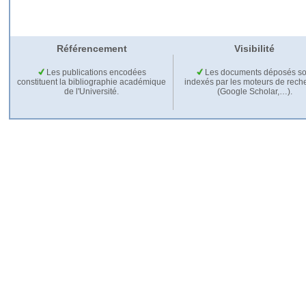
Référencement
Visibilité
Les publications encodées
Les documents déposés so
constituent la bibliographie académique
indexés par les moteurs de rech
de l'Université.
(Google Scholar,…).