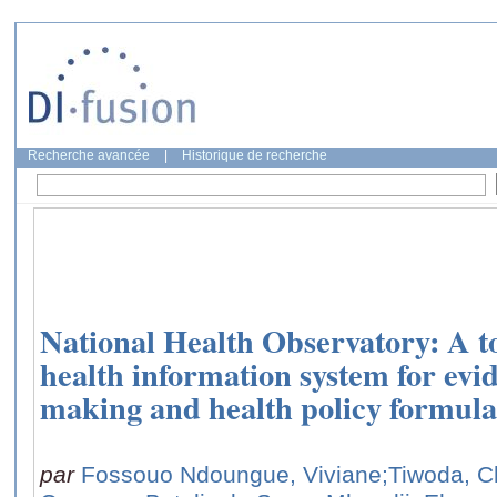
Recherche avancée
|
Historique de recherche
National Health Observatory: A to
health information system for evi
making and health policy formul
par
Fossouo Ndoungue, Viviane
;Tiwoda, Ch