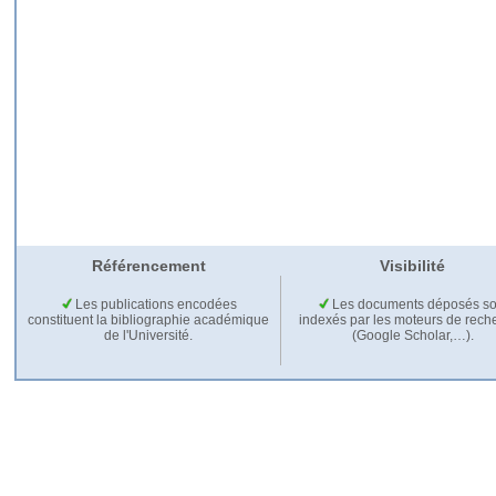
Référencement
Visibilité
Les publications encodées
Les documents déposés so
constituent la bibliographie académique
indexés par les moteurs de rech
de l'Université.
(Google Scholar,…).