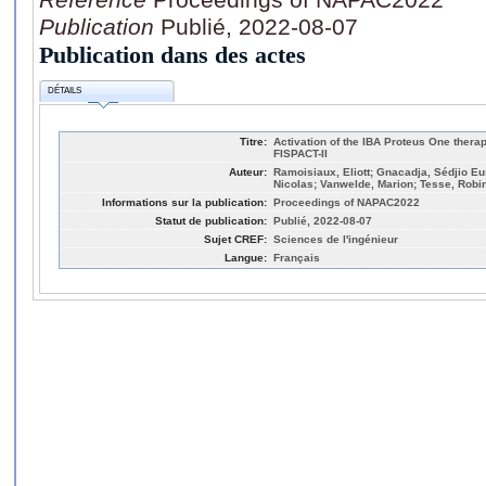
Publication
Publié, 2022-08-07
Publication dans des actes
DÉTAILS
Titre:
Activation of the IBA Proteus One ther
FISPACT-II
Auteur:
Ramoisiaux, Eliott; Gnacadja, Sédjio Eu
Nicolas; Vanwelde, Marion; Tesse, Robi
Informations sur la publication:
Proceedings of NAPAC2022
Statut de publication:
Publié, 2022-08-07
Sujet CREF:
Sciences de l'ingénieur
Langue:
Français