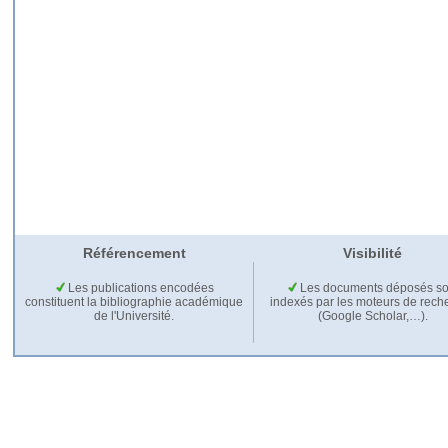
Référencement
Visibilité
Les publications encodées
Les documents déposés so
constituent la bibliographie académique
indexés par les moteurs de rech
de l'Université.
(Google Scholar,…).