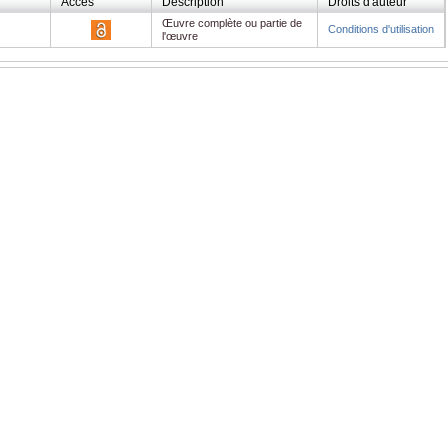
Accès
Description
Droits d'auteur
Œuvre complète ou partie de
Conditions d'utilisation
l'œuvre