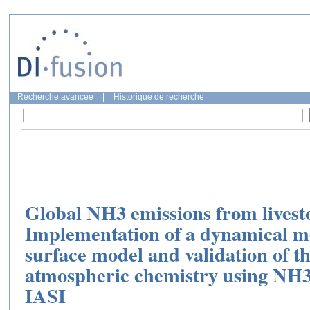
Recherche avancée
|
Historique de recherche
Global NH3 emissions from lives
Implementation of a dynamical m
surface model and validation of t
atmospheric chemistry using NH
IASI