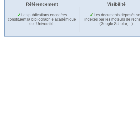
Référencement
Visibilité
Les publications encodées
Les documents déposés so
constituent la bibliographie académique
indexés par les moteurs de rech
de l'Université.
(Google Scholar,…).