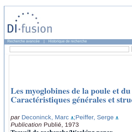
Recherche avancée
|
Historique de recherche
Les myoglobines de la poule et du
Caractéristiques générales et stru
par
Deconinck, Marc
;Peiffer, Serge
Publication
Publié, 1973