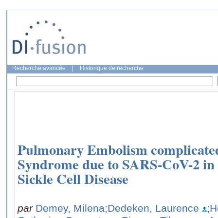
Recherche avancée
|
Historique de recherche
Pulmonary Embolism complicate
Syndrome due to SARS-CoV-2 in a
Sickle Cell Disease
par
Demey, Milena
;Dedeken, Laurence
;H