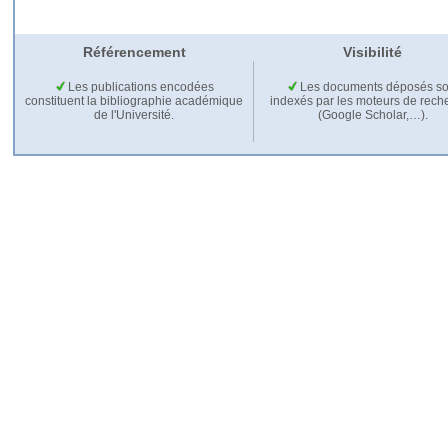
Référencement
Visibilité
Les publications encodées
Les documents déposés so
constituent la bibliographie académique
indexés par les moteurs de rech
de l'Université.
(Google Scholar,…).