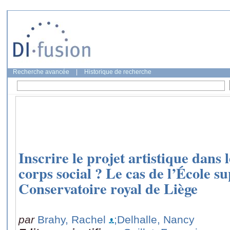
Recherche avancée
|
Historique de recherche
Inscrire le projet artistique dans l
corps social ? Le cas de l’École s
Conservatoire royal de Liège
par
Brahy, Rachel
;Delhalle, Nancy