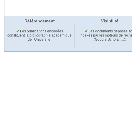
Référencement
Visibilité
Les publications encodées
Les documents déposés so
constituent la bibliographie académique
indexés par les moteurs de rech
de l'Université.
(Google Scholar,…).