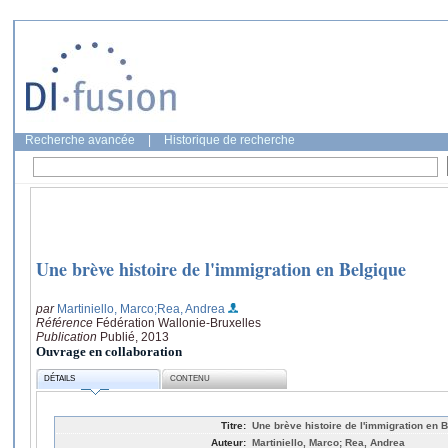
Recherche avancée
|
Historique de recherche
Une brève histoire de l'immigration en Belgique
par
Martiniello, Marco
;Rea, Andrea
Référence
Fédération Wallonie-Bruxelles
Publication
Publié, 2013
Ouvrage en collaboration
DÉTAILS
CONTENU
Titre:
Une brève histoire de l'immigration en 
Auteur:
Martiniello, Marco; Rea, Andrea