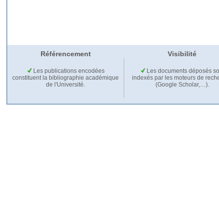
Référencement
Visibilité
Les publications encodées
Les documents déposés so
constituent la bibliographie académique
indexés par les moteurs de rech
de l'Université.
(Google Scholar,…).