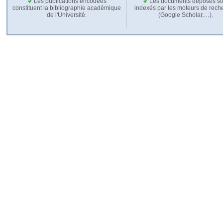
Les publications encodées
Les documents déposés so
constituent la bibliographie académique
indexés par les moteurs de rech
de l'Université.
(Google Scholar,…).