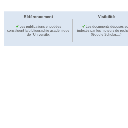
Référencement
Visibilité
Les publications encodées
Les documents déposés so
constituent la bibliographie académique
indexés par les moteurs de rech
de l'Université.
(Google Scholar,…).