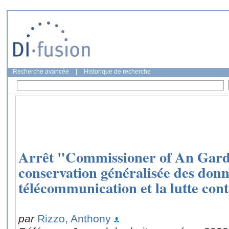
Recherche avancée
|
Historique de recherche
Arrêt "Commissioner of An Garda
conservation généralisée des donn
télécommunication et la lutte cont
par
Rizzo, Anthony