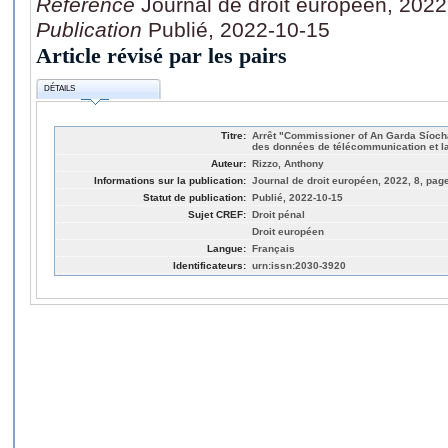
Référence
Journal de droit européen, 2022
Publication
Publié, 2022-10-15
Article révisé par les pairs
DÉTAILS
Titre:
Arrêt "Commissioner of An Garda Síochá
des données de télécommunication et la 
Auteur:
Rizzo, Anthony
Informations sur la publication:
Journal de droit européen, 2022, 8, pag
Statut de publication:
Publié, 2022-10-15
Sujet CREF:
Droit pénal
Droit européen
Langue:
Français
Identificateurs:
urn:issn:2030-3920