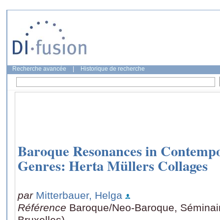
Recherche avancée
|
Historique de recherche
Baroque Resonances in Contempo
Genres: Herta Müllers Collages
par
Mitterbauer, Helga
Référence
Baroque/Neo-Baroque, Séminaire
Bruxelles)