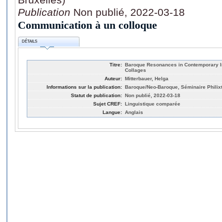
Publication
Non publié, 2022-03-18
Communication à un colloque
DÉTAILS
Titre:
Baroque Resonances in Contemporary In
Collages
Auteur:
Mitterbauer, Helga
Informations sur la publication:
Baroque/Neo-Baroque, Séminaire Philixt
Statut de publication:
Non publié, 2022-03-18
Sujet CREF:
Linguistique comparée
Langue:
Anglais