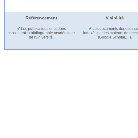
Référencement
Visibilité
Les publications encodées
Les documents déposés so
constituent la bibliographie académique
indexés par les moteurs de rech
de l'Université.
(Google Scholar,…).